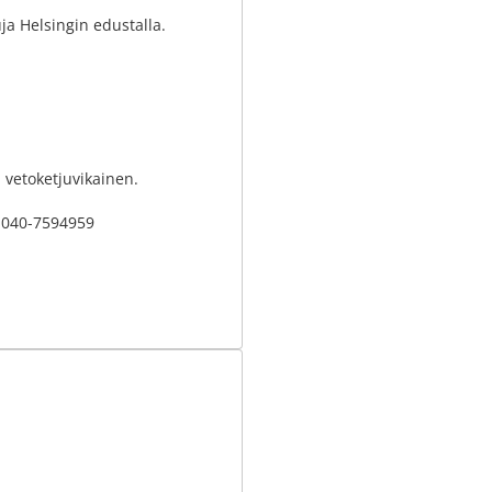
ja Helsingin edustalla.
 vetoketjuvikainen.
a 040-7594959