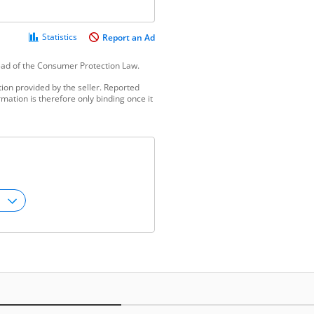
Statistics
Report an Ad
tead of the Consumer Protection Law.
ion provided by the seller. Reported
mation is therefore only binding once it