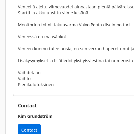
Veneellä ajeltu viimevuodet ainoastaan pieniä päiväreissu
Startti ja akku uusittu viime kesänä.
Moottorina toimii takuuvarma Volvo Penta diselmoottori.
Veneessä on maasähköt.
Veneen kuomu tulee uusia, on sen verran haperoitunut ja
Lisäkysymykset ja lisätiedot yksityisviestinä tai numerost
Vaihdetaan
Vaihto
Pienikulutuksinen
Contact
Kim Grundström
Contact