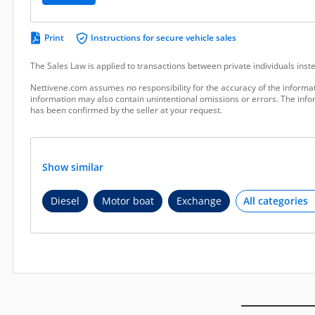
Print
Instructions for secure vehicle sales
The Sales Law is applied to transactions between private individuals ins
Nettivene.com assumes no responsibility for the accuracy of the informat
information may also contain unintentional omissions or errors. The infor
has been confirmed by the seller at your request.
Show similar
Diesel
Motor boat
Exchange