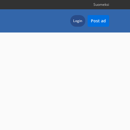
Suomeksi
Post ad
Login