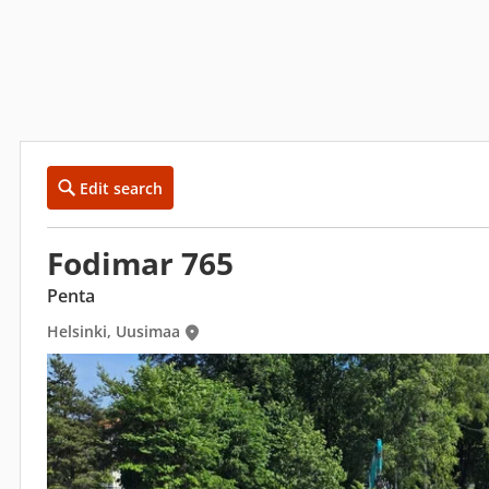
Edit search
Fodimar 765
Penta
Helsinki, Uusimaa