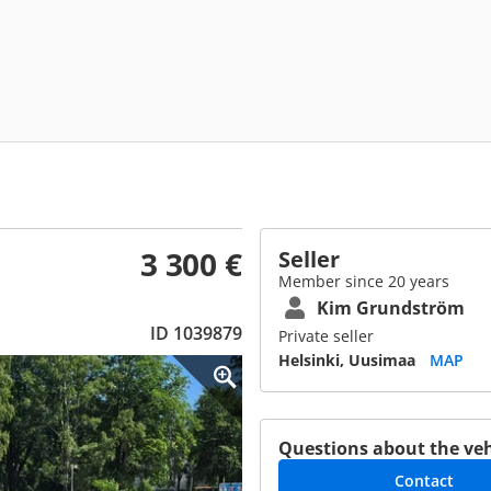
3 300 €
Seller
Member since 20 years
Kim Grundström
ID 1039879
Private seller
Helsinki, Uusimaa
MAP
Questions about the veh
Contact