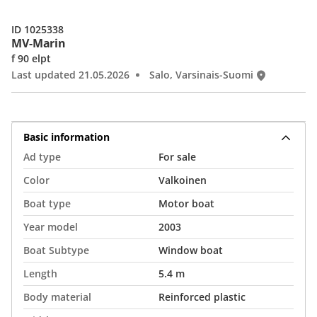
ID 1025338
MV-Marin
f 90 elpt
Last updated 21.05.2026
Salo, Varsinais-Suomi
Basic information
Ad type
For sale
Color
Valkoinen
Boat type
Motor boat
Year model
2003
Boat Subtype
Window boat
Length
5.4 m
Body material
Reinforced plastic