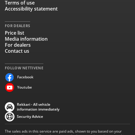
Terms of use
Accessibility statement
FOR DEALERS
Price list
Media information
For dealers
Contact us
FOLLOW NETTIVENE
Facebook
Youtube
Rekkari - All vehicle
information immediately
Security Advice
The sales ads in this service are paid ads, shown to you based on your