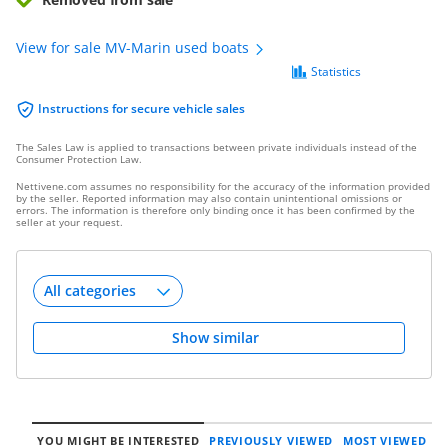
View for sale MV-Marin used boats
Statistics
Instructions for secure vehicle sales
The Sales Law is applied to transactions between private individuals instead of the
Consumer Protection Law.
Nettivene.com assumes no responsibility for the accuracy of the information provided
by the seller. Reported information may also contain unintentional omissions or
errors. The information is therefore only binding once it has been confirmed by the
seller at your request.
Show similar
YOU MIGHT BE INTERESTED
PREVIOUSLY VIEWED
MOST VIEWED