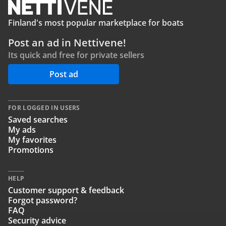
Finland's most popular marketplace for boats
Post an ad in Nettivene!
Its quick and free for private sellers
Post ad
FOR LOGGED IN USERS
Saved searches
My ads
My favorites
Promotions
HELP
Customer support & feedback
Forgot password?
FAQ
Security advice