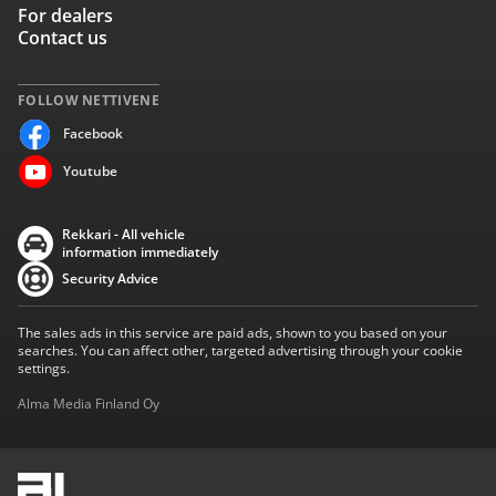
For dealers
Contact us
FOLLOW NETTIVENE
Facebook
Youtube
Rekkari - All vehicle
information immediately
Security Advice
The sales ads in this service are paid ads, shown to you based on your
searches. You can affect other, targeted advertising through your cookie
settings.
Alma Media Finland Oy