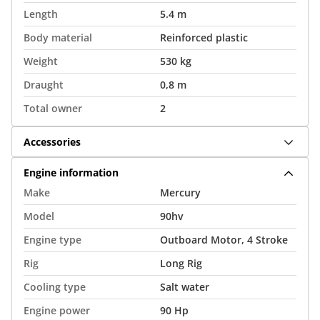
Length
5.4 m
Body material
Reinforced plastic
Weight
530 kg
Draught
0,8 m
Total owner
2
Accessories
Engine information
Make
Mercury
Model
90hv
Engine type
Outboard Motor, 4 Stroke
Rig
Long Rig
Cooling type
Salt water
Engine power
90 Hp