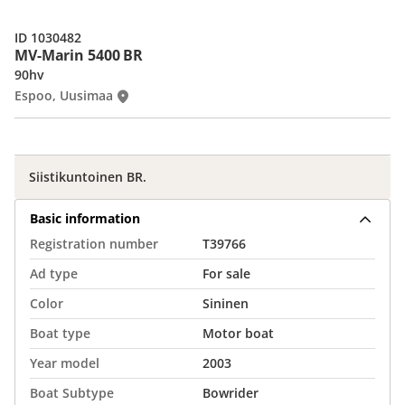
ID 1030482
MV-Marin 5400 BR
90hv
Espoo, Uusimaa
Siistikuntoinen BR.
Basic information
Registration number
T39766
Ad type
For sale
Color
Sininen
Boat type
Motor boat
Year model
2003
Boat Subtype
Bowrider