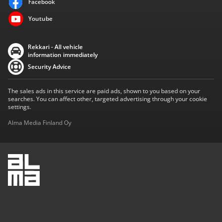
Facebook
Youtube
Rekkari - All vehicle
information immediately
Security Advice
The sales ads in this service are paid ads, shown to you based on your
searches. You can affect other, targeted advertising through your cookie
settings.
Alma Media Finland Oy