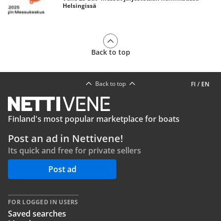
Helsingissä
Back to top
Back to top
FI
/
EN
Finland's most popular marketplace for boats
Post an ad in Nettivene!
Its quick and free for private sellers
Post ad
FOR LOGGED IN USERS
Saved searches