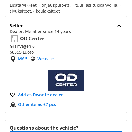
Lisätarvikkeet: - ohjauspulpetti, - tuulilasi tukikahvoilla, -
sivukaiteet, - keulakaiteet
Seller
Dealer, Member since 14 years
OD Center
Granvägen 6
68555 Luoto
MAP
Website
Add as Favorite dealer
Other items 67 pcs
Questions about the vehicle?