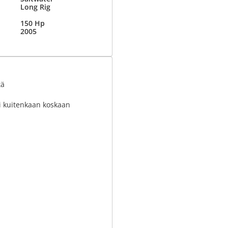
Long Rig
150 Hp
2005
tä
i kuitenkaan koskaan