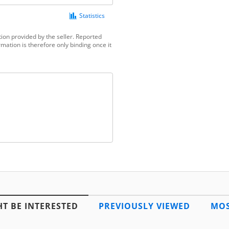
Statistics
ion provided by the seller. Reported
mation is therefore only binding once it
T BE INTERESTED
PREVIOUSLY VIEWED
MOS