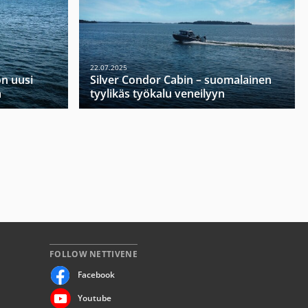
22.07.2025
on uusi
Silver Condor Cabin – suomalainen
a
tyylikäs työkalu veneilyyn
FOLLOW NETTIVENE
Facebook
Youtube