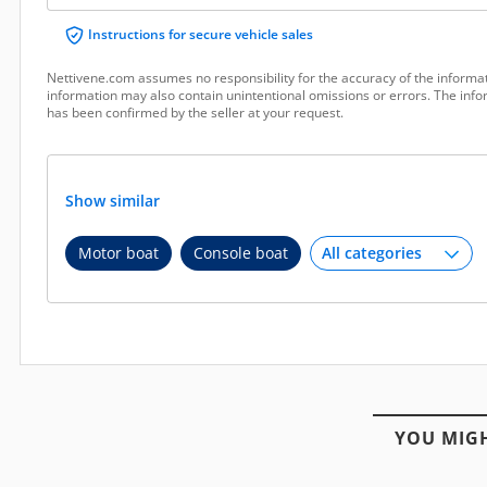
Instructions for secure vehicle sales
Nettivene.com assumes no responsibility for the accuracy of the informat
information may also contain unintentional omissions or errors. The infor
has been confirmed by the seller at your request.
Show similar
Motor boat
Console boat
YOU MIGH