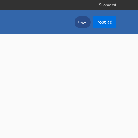
Suomeksi
Post ad
Login