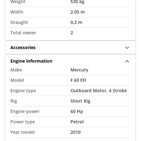
Weight
530 kg
Width
2,05 m
Draught
0,2 m
Total owner
2
Accessories
Engine information
Make
Mercury
Model
F 60 EFI
Engine type
Outboard Motor, 4 Stroke
Rig
Short Rig
Engine power
60 Hp
Power type
Petrol
Year model
2010