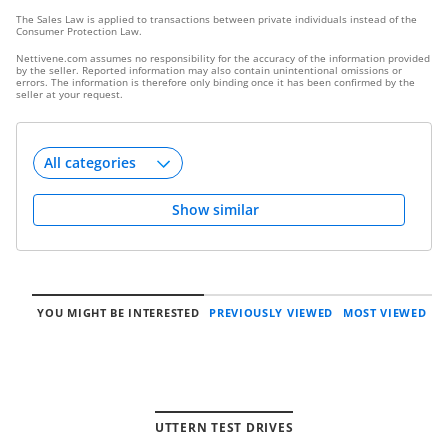
The Sales Law is applied to transactions between private individuals instead of the
Consumer Protection Law.
Nettivene.com assumes no responsibility for the accuracy of the information provided
by the seller. Reported information may also contain unintentional omissions or
errors. The information is therefore only binding once it has been confirmed by the
seller at your request.
Show similar
YOU MIGHT BE INTERESTED
PREVIOUSLY VIEWED
MOST VIEWED
UTTERN TEST DRIVES