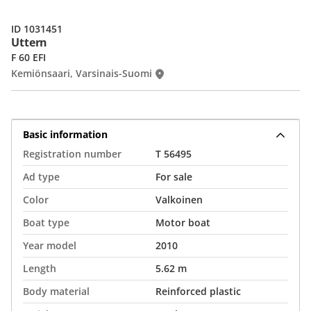
ID 1031451
Uttern
F 60 EFI
Kemiönsaari, Varsinais-Suomi
Basic information
Registration number
T 56495
Ad type
For sale
Color
Valkoinen
Boat type
Motor boat
Year model
2010
Length
5.62 m
Body material
Reinforced plastic