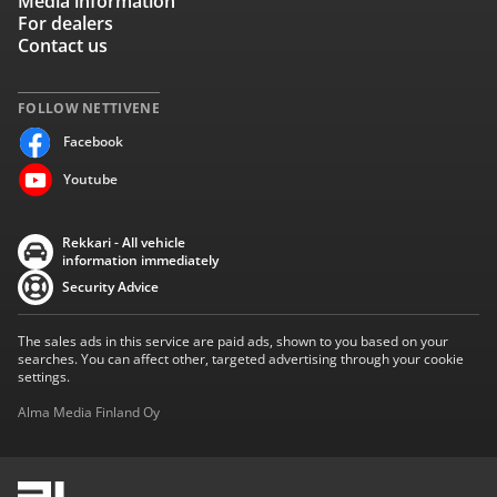
Media information
For dealers
Contact us
FOLLOW NETTIVENE
Facebook
Youtube
Rekkari - All vehicle
information immediately
Security Advice
The sales ads in this service are paid ads, shown to you based on your
searches. You can affect other, targeted advertising through your cookie
settings.
Alma Media Finland Oy