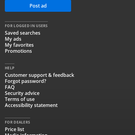
Post ad
FOR LOGGED IN USERS
Saved searches
My ads
My favorites
Promotions
HELP
Customer support & feedback
Forgot password?
FAQ
Security advice
Terms of use
Accessibility statement
FOR DEALERS
Price list