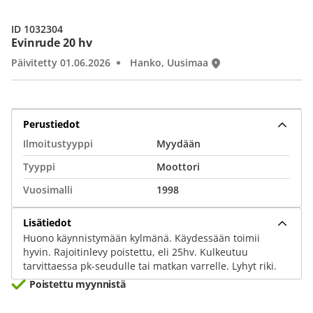
ID 1032304
Evinrude 20 hv
Päivitetty 01.06.2026
Hanko, Uusimaa
Perustiedot
Ilmoitustyyppi
Myydään
Tyyppi
Moottori
Vuosimalli
1998
Lisätiedot
Huono käynnistymään kylmänä. Käydessään toimii
hyvin. Rajoitinlevy poistettu, eli 25hv. Kulkeutuu
tarvittaessa pk-seudulle tai matkan varrelle. Lyhyt riki.
Poistettu myynnistä