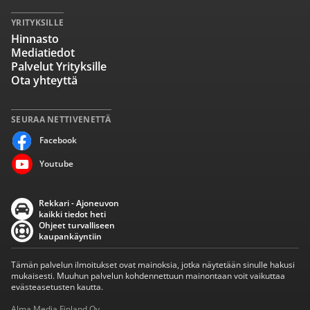
YRITYKSILLE
Hinnasto
Mediatiedot
Palvelut Yrityksille
Ota yhteyttä
SEURAA NETTIVENETTÄ
Facebook
Youtube
Rekkari - Ajoneuvon
kaikki tiedot heti
Ohjeet turvalliseen
kaupankäyntiin
Tämän palvelun ilmoitukset ovat mainoksia, jotka näytetään sinulle hakusi
mukaisesti. Muuhun palvelun kohdennettuun mainontaan voit vaikuttaa
evästeasetusten kautta.
Alma Media Finland Oy