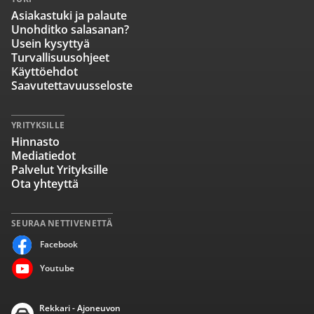
Asiakastuki ja palaute
Unohditko salasanan?
Usein kysyttyä
Turvallisuusohjeet
Käyttöehdot
Saavutettavuusseloste
YRITYKSILLE
Hinnasto
Mediatiedot
Palvelut Yrityksille
Ota yhteyttä
SEURAA NETTIVENETTÄ
Facebook
Youtube
Rekkari - Ajoneuvon