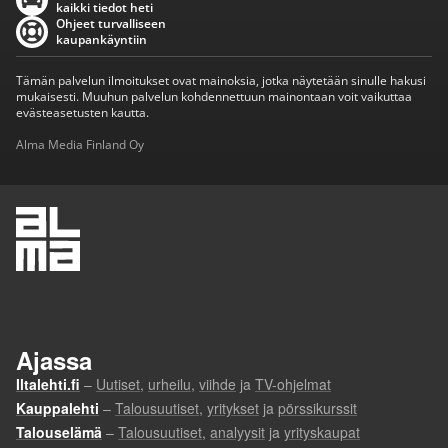
kaikki tiedot heti
Ohjeet turvalliseen
kaupankäyntiin
Tämän palvelun ilmoitukset ovat mainoksia, jotka näytetään sinulle hakusi
mukaisesti. Muuhun palvelun kohdennettuun mainontaan voit vaikuttaa
evästeasetusten kautta.
Alma Media Finland Oy