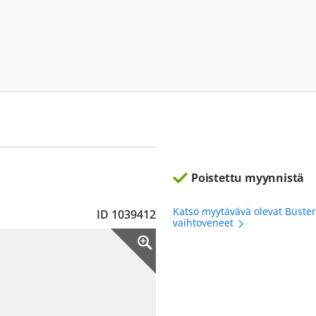
Poistettu myynnistä
Katso myytävävä olevat Bust
ID 1039412
vaihtoveneet