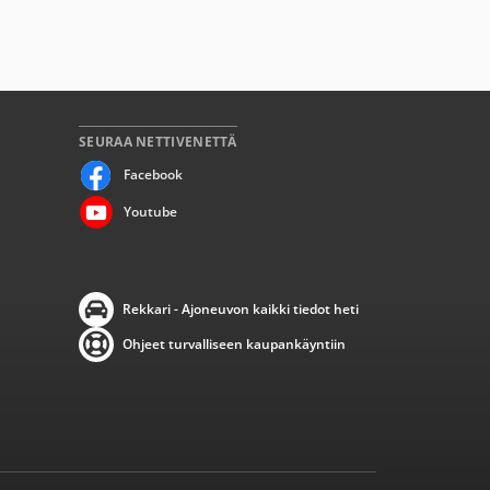
SEURAA NETTIVENETTÄ
Facebook
Youtube
Rekkari - Ajoneuvon kaikki tiedot heti
Ohjeet turvalliseen kaupankäyntiin