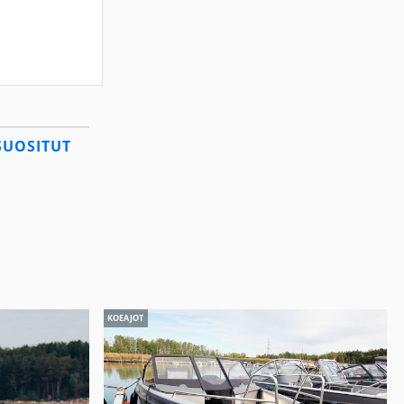
SUOSITUT
KOEAJOT