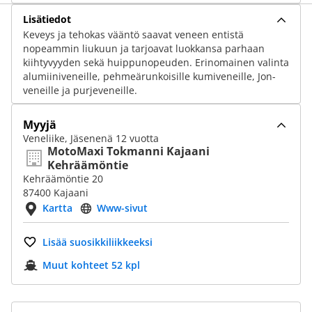
Lisätiedot
Keveys ja tehokas vääntö saavat veneen entistä
nopeammin liukuun ja tarjoavat luokkansa parhaan
kiihtyvyyden sekä huippunopeuden. Erinomainen valinta
alumiiniveneille, pehmeärunkoisille kumiveneille, Jon-
veneille ja purjeveneille.
Myyjä
Veneliike, Jäsenenä 12 vuotta
MotoMaxi Tokmanni Kajaani
Kehräämöntie
Kehräämöntie 20
87400 Kajaani
Kartta
Www-sivut
Lisää suosikkiliikkeeksi
Muut kohteet 52 kpl