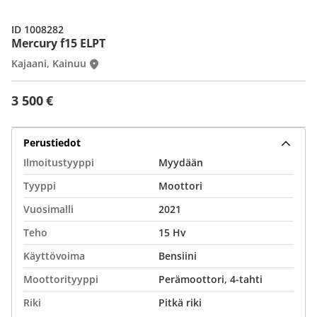
ID 1008282
Mercury f15 ELPT
Kajaani, Kainuu
3 500 €
Perustiedot
Ilmoitustyyppi
Myydään
Tyyppi
Moottori
Vuosimalli
2021
Teho
15 Hv
Käyttövoima
Bensiini
Moottorityyppi
Perämoottori, 4-tahti
Riki
Pitkä riki