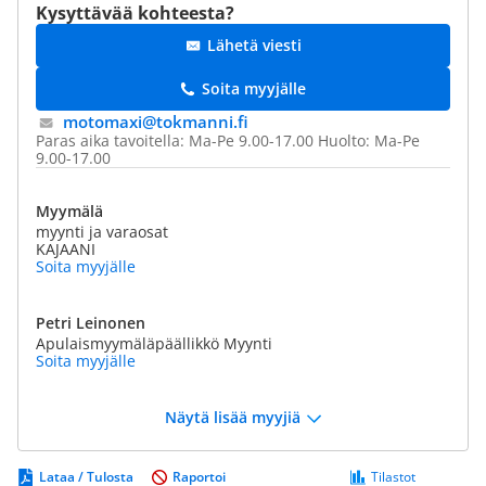
Kysyttävää kohteesta?
Lähetä viesti
Soita myyjälle
motomaxi@​tokmanni.fi
Paras aika tavoitella: Ma-Pe 9.00-17.00 Huolto: Ma-Pe
9.00-17.00
Myymälä
myynti ja varaosat
KAJAANI
Soita myyjälle
Petri Leinonen
Apulaismyymäläpäällikkö Myynti
Soita myyjälle
Näytä lisää myyjiä
Lataa / Tulosta
Raportoi
Tilastot