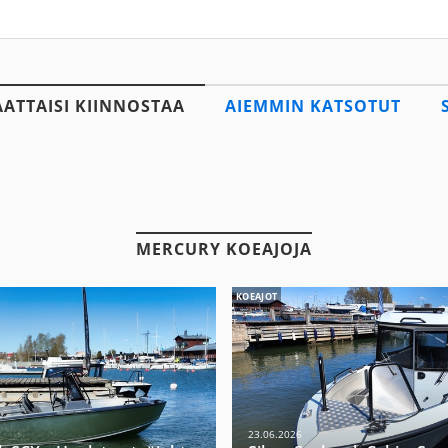
AATTAISI KIINNOSTAA
AIEMMIN KATSOTUT
MERCURY KOEAJOJA
KOEAJOT
23.06.2026