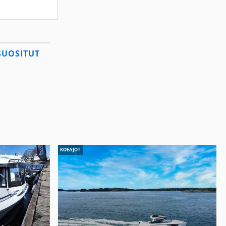
SUOSITUT
KOEAJOT