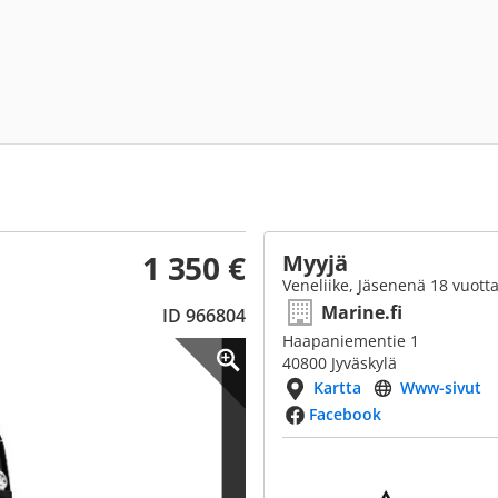
1 350 €
Myyjä
Veneliike, Jäsenenä 18 vuott
Marine.fi
ID 966804
Haapaniementie 1
40800 Jyväskylä
Kartta
Www-sivut
Facebook