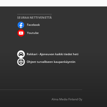
SEURAA NETTIVENETTÄ
Facebook
Youtube
Rekkari - Ajoneuvon kaikki tiedot heti
Ohjeet turvalliseen kaupankäyntiin
Alma Media Finland Oy