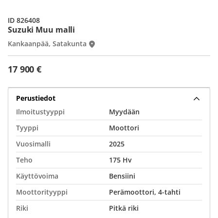
ID 826408
Suzuki Muu malli
Kankaanpää, Satakunta
17 900 €
Perustiedot
Ilmoitustyyppi
Myydään
Tyyppi
Moottori
Vuosimalli
2025
Teho
175 Hv
Käyttövoima
Bensiini
Moottorityyppi
Perämoottori, 4-tahti
Riki
Pitkä riki