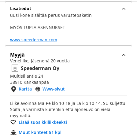
Lisätiedot
uusi kone sisältää perus varustepaketin
MYÖS TUPLA ASENNUKSET
www.speederman.com
Myyjä
Veneliike, Jäsenenä 20 vuotta
Speederman Oy
Multisillantie 24
38910 Kankaanpää
Kartta
Www-sivut
Liike avoinna Ma-Pe klo 10-18 ja La klo 10-14. SU suljettu!
Soita ja varmista kuitenkin että ajoneuvo on vielä
myymättä.
Lisää suosikkiliikkeeksi
Muut kohteet 51 kpl