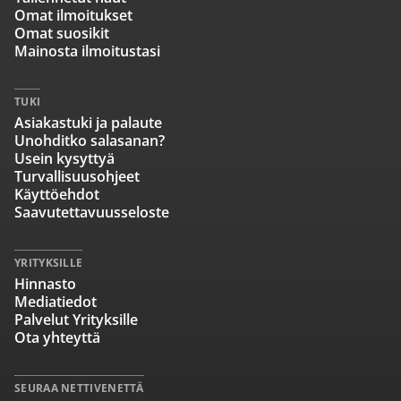
Omat ilmoitukset
Omat suosikit
Mainosta ilmoitustasi
TUKI
Asiakastuki ja palaute
Unohditko salasanan?
Usein kysyttyä
Turvallisuusohjeet
Käyttöehdot
Saavutettavuusseloste
YRITYKSILLE
Hinnasto
Mediatiedot
Palvelut Yrityksille
Ota yhteyttä
SEURAA NETTIVENETTÄ