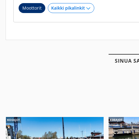
Moottorit
SINUA S
KOEAJOT
KOEAJOT