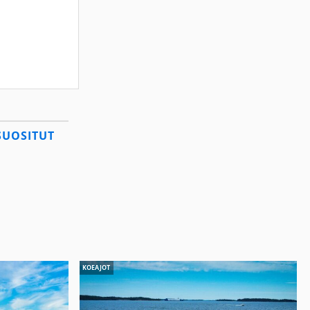
SUOSITUT
KOEAJOT