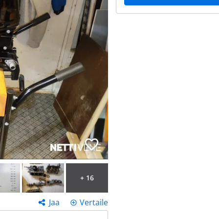
+ 16
Jaa
Vertaile