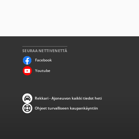
SEURAA NETTIVENETTÄ
Facebook
Youtube
Rekkari - Ajoneuvon kaikki tiedot heti
Ohjeet turvalliseen kaupankäyntiin