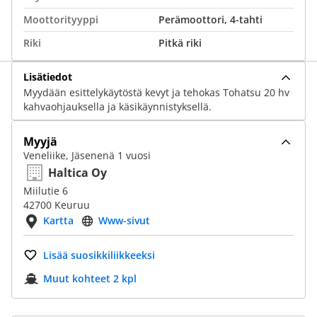
Moottorityyppi
Perämoottori, 4-tahti
Riki
Pitkä riki
Lisätiedot
Myydään esittelykäytöstä kevyt ja tehokas Tohatsu 20 hv
kahvaohjauksella ja käsikäynnistyksellä.
Myyjä
Veneliike, Jäsenenä 1 vuosi
Haltica Oy
Miilutie 6
42700 Keuruu
Kartta
Www-sivut
Lisää suosikkiliikkeeksi
Muut kohteet 2 kpl