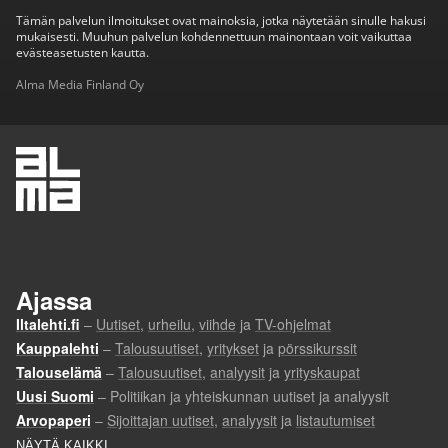
Tämän palvelun ilmoitukset ovat mainoksia, jotka näytetään sinulle hakusi
mukaisesti. Muuhun palvelun kohdennettuun mainontaan voit vaikuttaa
evästeasetusten kautta.
Alma Media Finland Oy