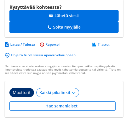
Kysyttävää kohteesta?
Lähetä viesti
Soita myyjälle
Lataa / Tulosta
Raportoi
Tilastot
Ohjeita turvalliseen ajoneuvokauppaan
Nettivene.com ei ota vastuuta myyjän antamien tietojen paikkansapitävyydestä.
Ilmoitetuissa tiedoissa saattaa olla myös tahattomia puutteita tai virheitä. Tieto on
siis sitova vasta kun myyjä on sen pyynnöstäsi vahvistanut.
Moottorit
Hae samanlaiset