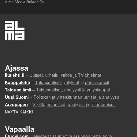
Alma Media Finland Oy