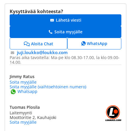
Kysyttävää kohteesta?
Lähetä viesti
Soita myyjälle
WhatsApp
Aloita Chat
juji.loukko@​loukko.com
Paras aika tavoitella: Ma-pe klo 08.30-17.00, la klo 09.00-
14.00.
Jimmy Ratus
Soita myyjälle
Soita myyjälle (vaihtoehtoinen numero)
Whatsapp
Tuomas Plosila
Laitemyynti
Moottoritie 2, Kauhajoki
Soita myyjälle