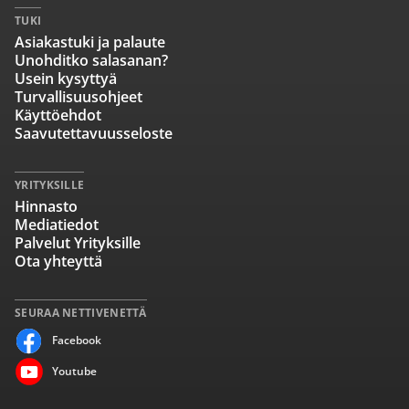
TUKI
Asiakastuki ja palaute
Unohditko salasanan?
Usein kysyttyä
Turvallisuusohjeet
Käyttöehdot
Saavutettavuusseloste
YRITYKSILLE
Hinnasto
Mediatiedot
Palvelut Yrityksille
Ota yhteyttä
SEURAA NETTIVENETTÄ
Facebook
Youtube