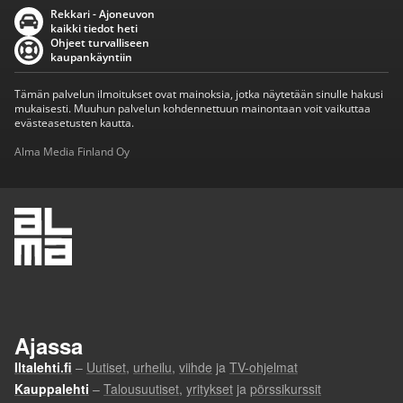
Rekkari - Ajoneuvon
kaikki tiedot heti
Ohjeet turvalliseen
kaupankäyntiin
Tämän palvelun ilmoitukset ovat mainoksia, jotka näytetään sinulle hakusi
mukaisesti. Muuhun palvelun kohdennettuun mainontaan voit vaikuttaa
evästeasetusten kautta.
Alma Media Finland Oy