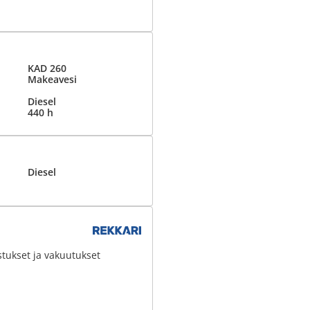
KAD 260
Makeavesi
Diesel
440 h
Diesel
stukset ja vakuutukset