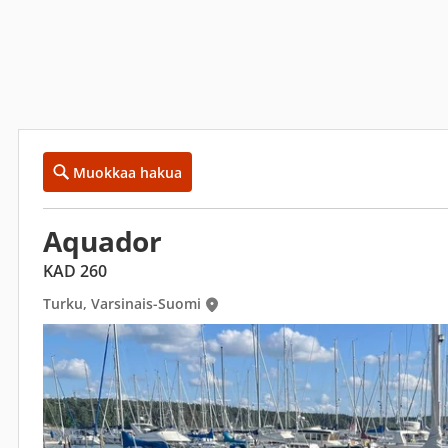
Muokkaa hakua
Aquador
KAD 260
Turku, Varsinais-Suomi