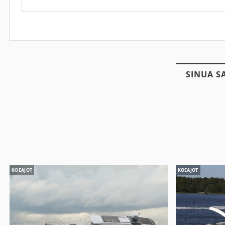
SINUA S
KOEAJOT
KOEAJOT