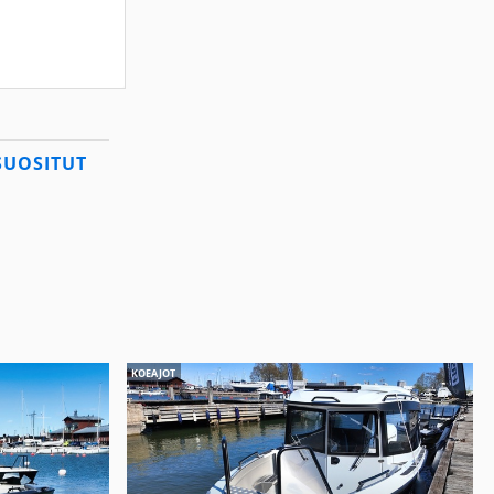
SUOSITUT
KOEAJOT