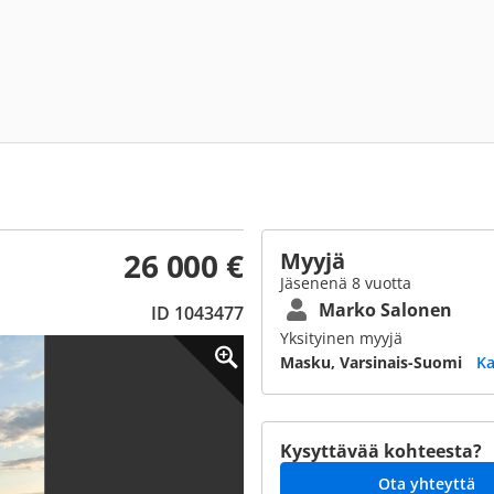
26 000 €
Myyjä
Jäsenenä 8 vuotta
Marko Salonen
ID 1043477
Yksityinen myyjä
Masku, Varsinais-Suomi
Ka
Kysyttävää kohteesta?
Ota yhteyttä