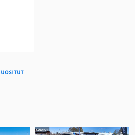
SUOSITUT
KOEAJOT