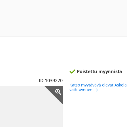
Poistettu myynnistä
ID 1039270
Katso myytävävä olevat Askel
vaihtoveneet