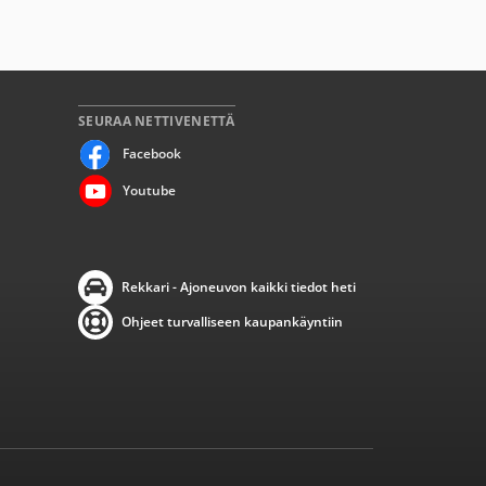
SEURAA NETTIVENETTÄ
Facebook
Youtube
Rekkari - Ajoneuvon kaikki tiedot heti
Ohjeet turvalliseen kaupankäyntiin