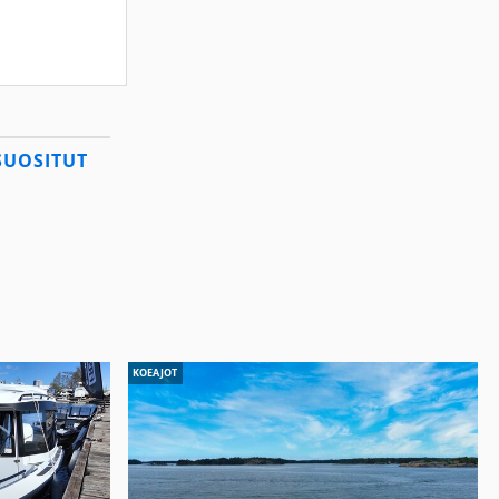
SUOSITUT
KOEAJOT