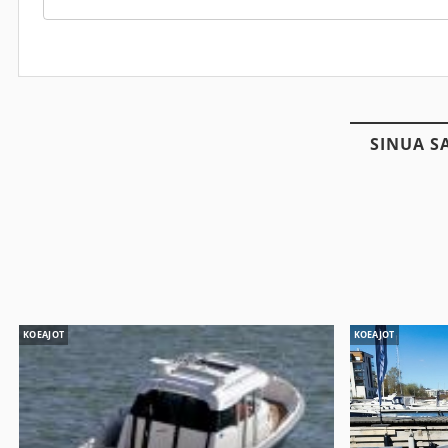
SINUA S
KOEAJOT
KOEAJOT