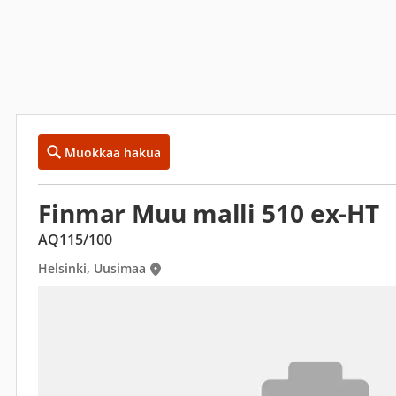
Muokkaa hakua
Finmar Muu malli 510 ex-HT
AQ115/100
Helsinki, Uusimaa