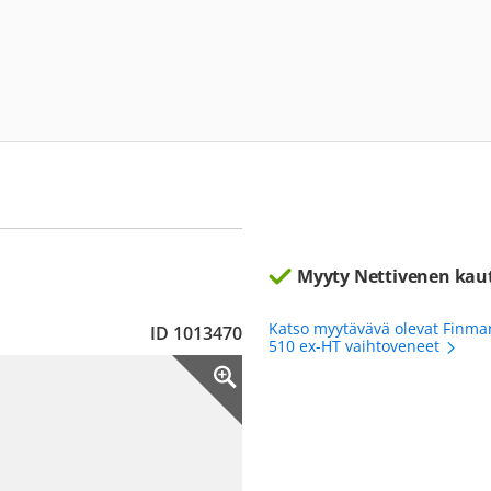
Myyty Nettivenen kau
Katso myytävävä olevat Finma
ID 1013470
510 ex-HT vaihtoveneet