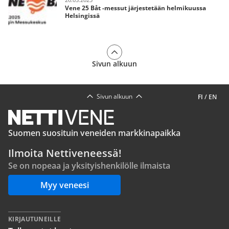
Vene 25 Båt -messut järjestetään helmikuussa
Helsingissä
Sivun alkuun
Sivun alkuun
FI
/
EN
Suomen suosituin veneiden markkinapaikka
Ilmoita Nettiveneessä!
Se on nopeaa ja yksityishenkilölle ilmaista
Myy veneesi
KIRJAUTUNEILLE