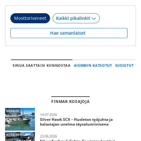
Moottoriveneet
Hae samanlaiset
SINUA SAATTAISI KIINNOSTAA
AIEMMIN KATSOTUT
SUOSITUT
FINMAR KOEAJOJA
KOEAJOT
14.07.2026
Silver Hawk SCX – Huoleton työjuhta ja
kalastajan unelma täysalumiinisena
KOEAJOT
23.06.2026