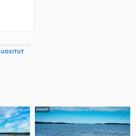
SUOSITUT
KOEAJOT