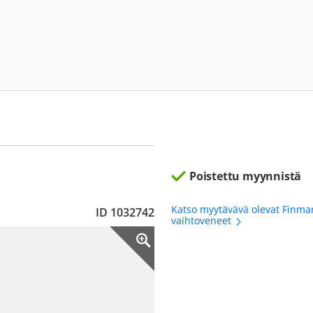
Poistettu myynnistä
Katso myytävävä olevat Finma
ID 1032742
vaihtoveneet