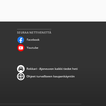
SEURAA NETTIVENETTÄ
Facebook
Youtube
Rekkari - Ajoneuvon kaikki tiedot heti
Ohjeet turvalliseen kaupankäyntiin