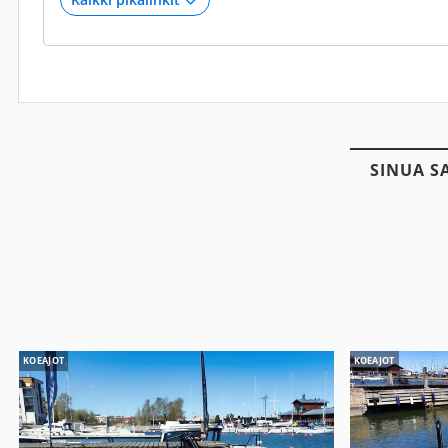
SINUA S
KOEAJOT
KOEAJOT