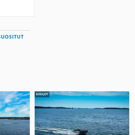
SUOSITUT
KOEAJOT