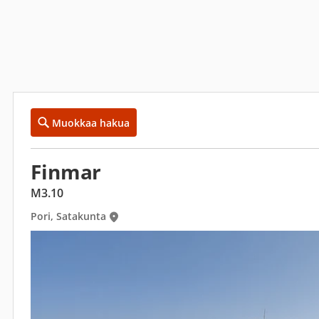
Muokkaa hakua
Finmar
M3.10
Pori, Satakunta