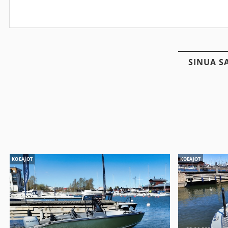
SINUA S
KOEAJOT
KOEAJOT