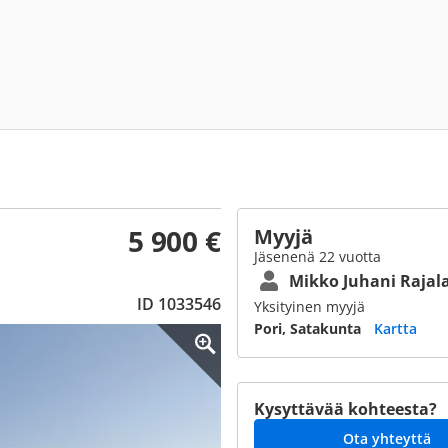
5 900 €
Myyjä
Jäsenenä 22 vuotta
Mikko Juhani Rajal
ID 1033546
Yksityinen myyjä
Pori, Satakunta
Kartta
Kysyttävää kohteesta?
Ota yhteyttä