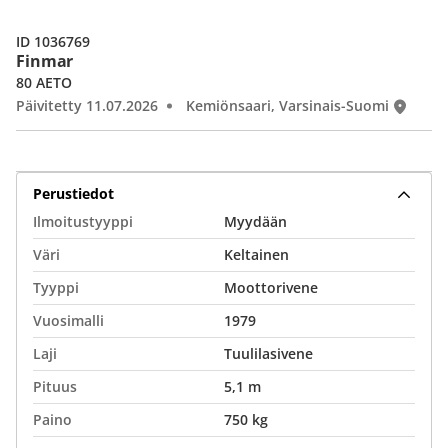
ID 1036769
Finmar
80 AETO
Päivitetty 11.07.2026
Kemiönsaari, Varsinais-Suomi
Perustiedot
Ilmoitustyyppi
Myydään
Väri
Keltainen
Tyyppi
Moottorivene
Vuosimalli
1979
Laji
Tuulilasivene
Pituus
5,1 m
Paino
750 kg