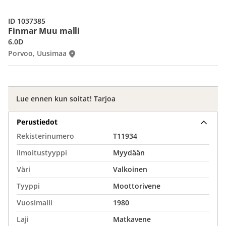
ID 1037385
Finmar Muu malli
6.0D
Porvoo, Uusimaa
Lue ennen kun soitat! Tarjoa
Perustiedot
Rekisterinumero
T11934
Ilmoitustyyppi
Myydään
Väri
Valkoinen
Tyyppi
Moottorivene
Vuosimalli
1980
Laji
Matkavene