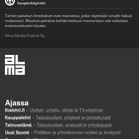
kaupankäyntiin
Tämän palvelun ilmoitukset ovat mainoksia, jotka näytetään sinulle hakusi
mukaisesti. Muuhun palvelun kohdennettuun mainontaan voit vaikuttaa
evästeasetusten kautta.
Alma Media Finland Oy