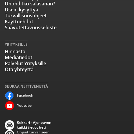
Unohditko salasanan?
Usein kysyttyä
Turvallisuusohjeet
Käyttöehdot
Saavutettavuusseloste
YRITYKSILLE
Hinnasto
Mediatiedot
Palvelut Yrityksille
Ota yhteyttä
SEURAA NETTIVENETTÄ
Facebook
Youtube
Rekkari - Ajoneuvon
kaikki tiedot heti
Ohjeet turvalliseen