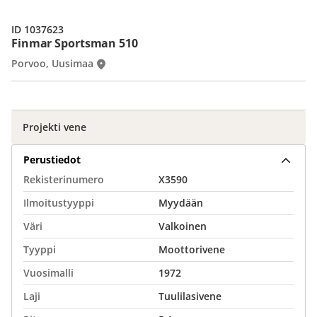
ID 1037623
Finmar Sportsman 510
Porvoo, Uusimaa
Projekti vene
Perustiedot
Rekisterinumero
X3590
Ilmoitustyyppi
Myydään
Väri
Valkoinen
Tyyppi
Moottorivene
Vuosimalli
1972
Laji
Tuulilasivene