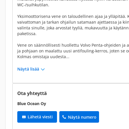
WC-/suihkutilan.
Yksimoottorisena vene on taloudellinen ajaa ja ylläpitää. 
vaivattoman ja tarkan ohjailun satamaan ajettaessa ja kii
valinta sinulle, joka arvostat tyyliä, mukavuutta ja käytän
paketissa.
Vene on säännöllisesti huollettu Volvo Penta-ohjeiden ja a
ja pohjaan on maalattu uusi antifouling-kerros, joten se 
Kolmas omistaja uudesta...
Näytä lisää
Ota yhteyttä
Blue Ocean Oy
Lähetä viesti
Näytä numero