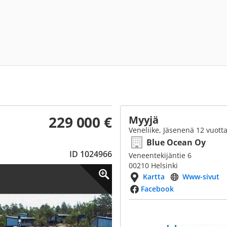
229 000 €
Myyjä
Veneliike, Jäsenenä 12 vuott
Blue Ocean Oy
ID 1024966
Veneentekijäntie 6
00210 Helsinki
Kartta
Www-sivut
Facebook