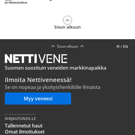
Sivun alkuun
Sivun alkuun
FI
/
EN
Suomen suosituin veneiden markkinapaikka
Ilmoita Nettiveneessä!
Se on nopeaa ja yksityishenkilölle ilmaista
Myy veneesi
KIRJAUTUNEILLE
Tallennetut haut
Omat ilmoitukset