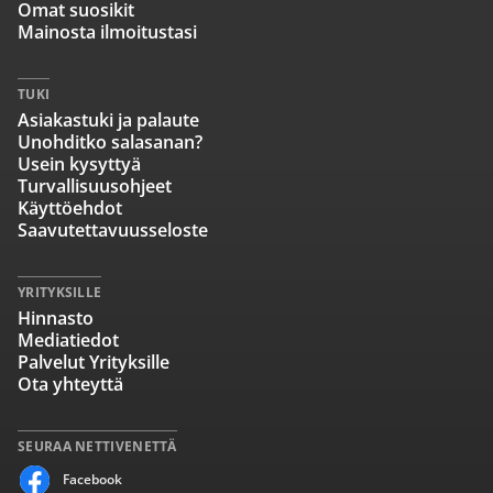
Omat suosikit
Mainosta ilmoitustasi
TUKI
Asiakastuki ja palaute
Unohditko salasanan?
Usein kysyttyä
Turvallisuusohjeet
Käyttöehdot
Saavutettavuusseloste
YRITYKSILLE
Hinnasto
Mediatiedot
Palvelut Yrityksille
Ota yhteyttä
SEURAA NETTIVENETTÄ
Facebook