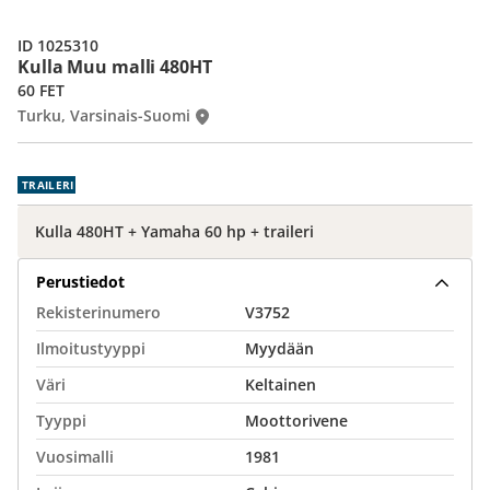
ID 1025310
Kulla Muu malli 480HT
60 FET
Turku, Varsinais-Suomi
TRAILERI
Kulla 480HT + Yamaha 60 hp + traileri
Perustiedot
Rekisterinumero
V3752
Ilmoitustyyppi
Myydään
Väri
Keltainen
Tyyppi
Moottorivene
Vuosimalli
1981