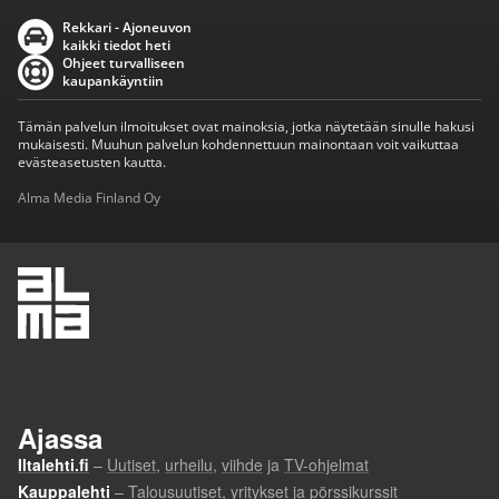
Rekkari - Ajoneuvon
kaikki tiedot heti
Ohjeet turvalliseen
kaupankäyntiin
Tämän palvelun ilmoitukset ovat mainoksia, jotka näytetään sinulle hakusi
mukaisesti. Muuhun palvelun kohdennettuun mainontaan voit vaikuttaa
evästeasetusten kautta.
Alma Media Finland Oy