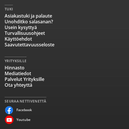
TUKI
Asiakastuki ja palaute
Unohditko salasanan?
Usein kysyttyä
Turvallisuusohjeet
Käyttöehdot
Saavutettavuusseloste
YRITYKSILLE
Hinnasto
Mediatiedot
Palvelut Yrityksille
Ota yhteyttä
SEURAA NETTIVENETTÄ
Facebook
Youtube