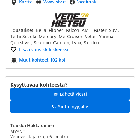
Kartta
Www-sivut
Facebook
Edustukset: Bella, Flipper, Falcon, AMT, Faster, Suvi,
Terhi,Suzuki, Mercury, MerCruiser, Vetus, Yanmar,
Quicsilver, Sea-doo, Can-am, Lynx, Ski-doo
Lisää suosikkiliikkeeksi
Muut kohteet 102 kpl
Kysyttävää kohteesta?
Lähetä viesti
Soita myyjälle
Tuukka Hakkarainen
MYYNTI
Veneveistäjänkuja 6, Imatra