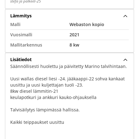
stefa ja palkeet-25
Lämmitys
Malli
Webaston kopio
Vuosimalli
2021
Mallitarkennus
8 kw
Lisätiedot
Säännöllisesti huolettu ja päivitetty Marino talvihintaan.
Uusi wallas diesel liesi -24. jääkaappi-22 sohva kankaat
uusittu ja uusi kuljettajan tuoli -23.
8kw diesel lämmitin-21
keulapotkuri ja ankkuri kauko-ohjauksella
Talvisäilytys lämpimässä hallissa.
Kaikki teippaukset uusittu