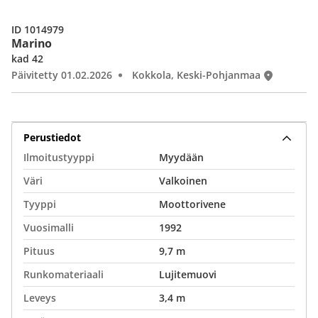
ID 1014979
Marino
kad 42
Päivitetty 01.02.2026
Kokkola, Keski-Pohjanmaa
Perustiedot
Ilmoitustyyppi
Myydään
Väri
Valkoinen
Tyyppi
Moottorivene
Vuosimalli
1992
Pituus
9,7 m
Runkomateriaali
Lujitemuovi
Leveys
3,4 m