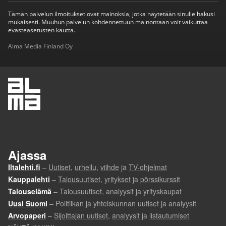
Tämän palvelun ilmoitukset ovat mainoksia, jotka näytetään sinulle hakusi
mukaisesti. Muuhun palvelun kohdennettuun mainontaan voit vaikuttaa
evästeasetusten kautta.
Alma Media Finland Oy