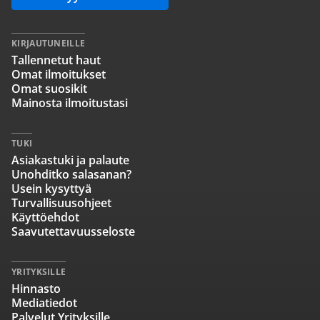
KIRJAUTUNEILLE
Tallennetut haut
Omat ilmoitukset
Omat suosikit
Mainosta ilmoitustasi
TUKI
Asiakastuki ja palaute
Unohditko salasanan?
Usein kysyttyä
Turvallisuusohjeet
Käyttöehdot
Saavutettavuusseloste
YRITYKSILLE
Hinnasto
Mediatiedot
Palvelut Yrityksille