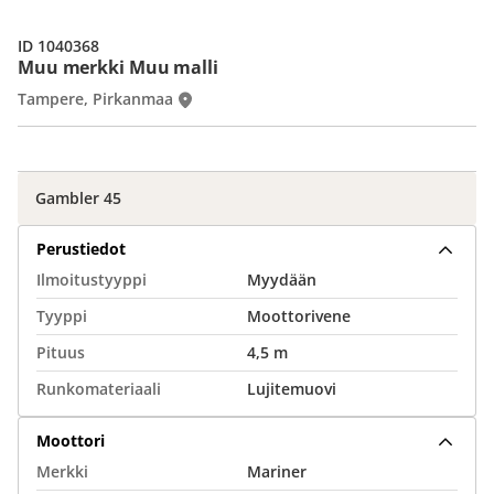
ID 1040368
Muu merkki Muu malli
Tampere, Pirkanmaa
Gambler 45
Perustiedot
Ilmoitustyyppi
Myydään
Tyyppi
Moottorivene
Pituus
4,5 m
Runkomateriaali
Lujitemuovi
Moottori
Merkki
Mariner