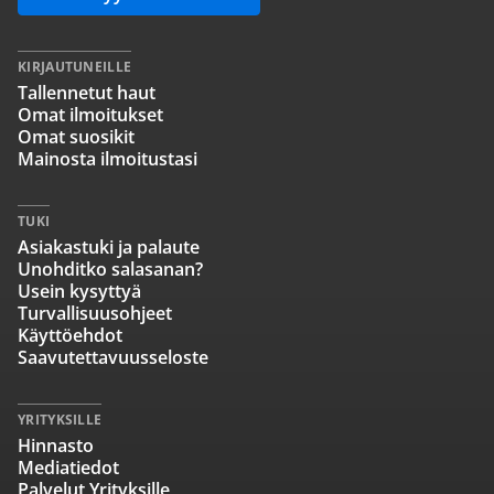
KIRJAUTUNEILLE
Tallennetut haut
Omat ilmoitukset
Omat suosikit
Mainosta ilmoitustasi
TUKI
Asiakastuki ja palaute
Unohditko salasanan?
Usein kysyttyä
Turvallisuusohjeet
Käyttöehdot
Saavutettavuusseloste
YRITYKSILLE
Hinnasto
Mediatiedot
Palvelut Yrityksille