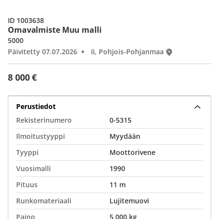
ID 1003638
Omavalmiste Muu malli
5000
Päivitetty 07.07.2026
Ii, Pohjois-Pohjanmaa
8 000 €
Perustiedot
Rekisterinumero
0-5315
Ilmoitustyyppi
Myydään
Tyyppi
Moottorivene
Vuosimalli
1990
Pituus
11 m
Runkomateriaali
Lujitemuovi
Paino
5 000 kg