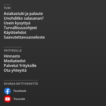
TUKI
Asiakastuki ja palaute
Unohditko salasanan?
Usein kysyttyä
Turvallisuusohjeet
Käyttöehdot
Saavutettavuusseloste
YRITYKSILLE
Hinnasto
Mediatiedot
Palvelut Yrityksille
Ota yhteyttä
SEURAA NETTIVENETTÄ
Facebook
Youtube