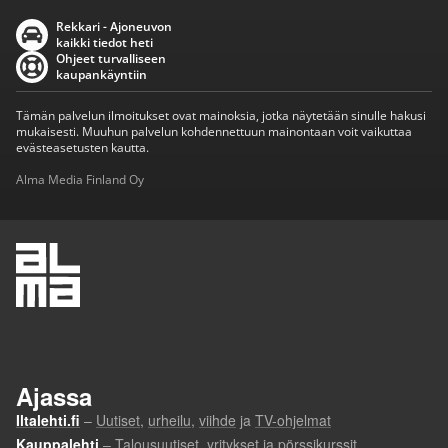
Rekkari - Ajoneuvon
kaikki tiedot heti
Ohjeet turvalliseen
kaupankäyntiin
Tämän palvelun ilmoitukset ovat mainoksia, jotka näytetään sinulle hakusi
mukaisesti. Muuhun palvelun kohdennettuun mainontaan voit vaikuttaa
evästeasetusten kautta.
Alma Media Finland Oy