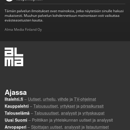
Tämän palvelun ilmoitukset ovat mainoksia, jotka näytetään sinulle hakusi
mukaisesti. Muuhun palvelun kohdennettuun mainontaan voit vaikuttaa
evästeasetusten kautta.
Alma Media Finland Oy