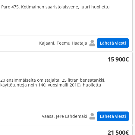
Paro 475. Kotimainen saaristolaisvene, juuri huollettu
Kajaani, Teemu Haataja
Lähetä viesti
15 900€
20 ensimmäiseltä omistajalta, 25 litran bensatankki,
(käyttötunteja noin 140, vuosimalli 2010), huollettu
Vaasa, Jere Lähdemäki
Lähetä viesti
21 500€