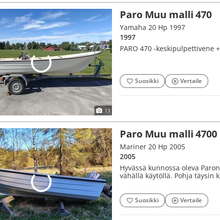
Paro Muu malli 470
Yamaha 20 Hp 1997
1997
PARO 470 -keskipulpettivene +
Suosikki
Vertaile
13
Paro Muu malli 4700
Mariner 20 Hp 2005
2005
Hyvässä kunnossa oleva Paron 
vähällä käytöllä. Pohja täysin ku
Suosikki
Vertaile