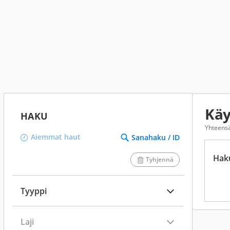
Käy
HAKU
Yhteens
Aiemmat haut
Sanahaku / ID
Hak
Tyhjennä
Tyyppi
Laji