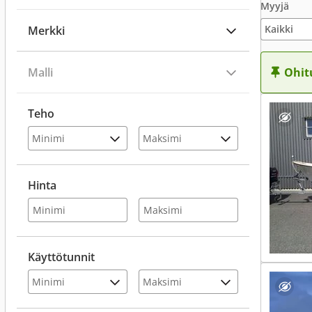
Myyjä
Merkki
Malli
Ohit
Teho
Hinta
Käyttötunnit