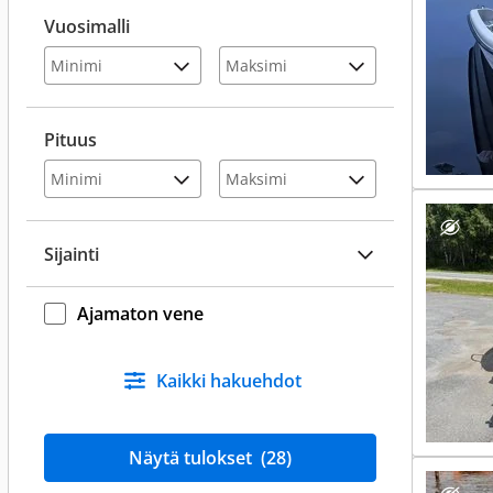
Vuosimalli
Pituus
Sijainti
Ajamaton vene
Kaikki hakuehdot
Näytä tulokset
(28)