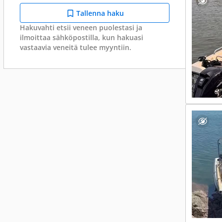
Tallenna haku
Hakuvahti etsii veneen puolestasi ja
ilmoittaa sähköpostilla, kun hakuasi
vastaavia veneitä tulee myyntiin.