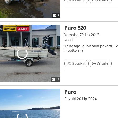
8
Paro 520
Yamaha 70 Hp 2013
2009
Kalastajalle loistava paketti. 
moottorilla.
Suosikki
Vertaile
19
Paro
Suzuki 20 Hp 2024