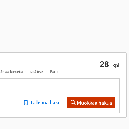
28
kpl
elaa kohteita ja löydä itsellesi Paro.
Tallenna haku
Muokkaa hakua