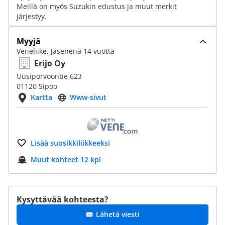
Meillä on myös Suzukin edustus ja muut merkit
järjestyy.
Myyjä
Veneliike, Jäsenenä 14 vuotta
Erijo Oy
Uusiporvoontie 623
01120 Sipoo
Kartta
Www-sivut
Lisää suosikkiliikkeeksi
Muut kohteet 12 kpl
Kysyttävää kohteesta?
Lähetä viesti