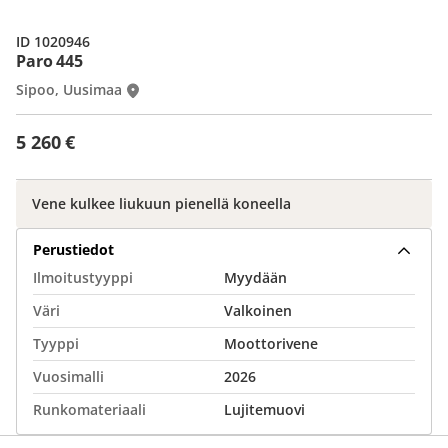
ID 1020946
Paro 445
Sipoo, Uusimaa
5 260 €
Vene kulkee liukuun pienellä koneella
Perustiedot
Ilmoitustyyppi
Myydään
Väri
Valkoinen
Tyyppi
Moottorivene
Vuosimalli
2026
Runkomateriaali
Lujitemuovi