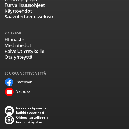
Turvallisuusohjeet
Käyttöehdot
Saavutettavuusseloste
YRITYKSILLE
Hinnasto
Mediatiedot
Palvelut Yrityksille
Ota yhteyttä
SEURAA NETTIVENETTÄ
Facebook
Youtube
Rekkari - Ajoneuvon
kaikki tiedot heti
Ohjeet turvalliseen
kaupankäyntiin