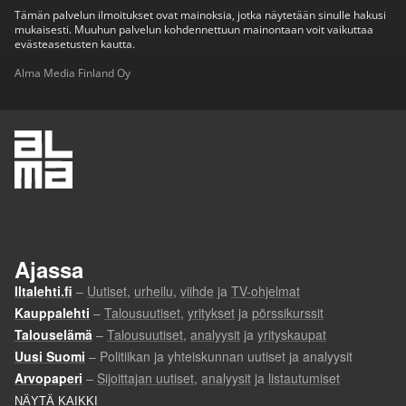
Tämän palvelun ilmoitukset ovat mainoksia, jotka näytetään sinulle hakusi
mukaisesti. Muuhun palvelun kohdennettuun mainontaan voit vaikuttaa
evästeasetusten kautta.
Alma Media Finland Oy