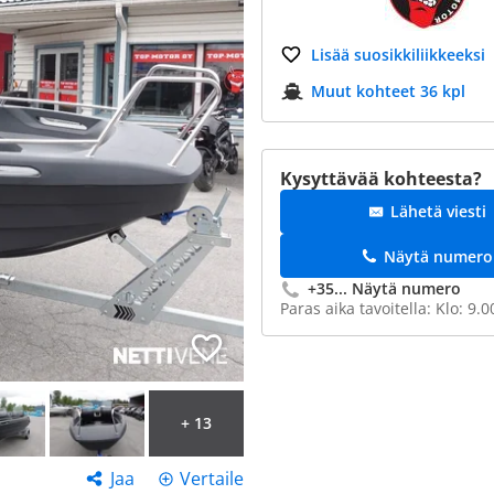
Lisää suosikkiliikkeeksi
Muut kohteet 36 kpl
Kysyttävää kohteesta?
Lähetä viesti
Näytä numero
+35...
Näytä numero
Paras aika tavoitella: Klo: 9.
+ 13
Jaa
Vertaile