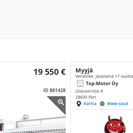
19 550 €
Myyjä
Veneliike, Jäsenenä 17 vuott
Top-Motor Oy
ID 881428
Ulasoorintie 8
28600 Pori
Kartta
Www-sivut