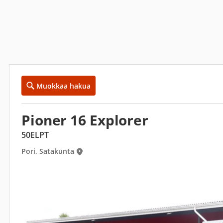
Muokkaa hakua
Pioner 16 Explorer
50ELPT
Pori, Satakunta