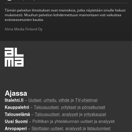
Tämän palvelun ilmoitukset ovat mainoksia, jotka näytetään sinulle hakusi
mukaisesti. Muuhun palvelun kohdennettuun mainontaan voit vaikuttaa
evästeasetusten kautta.
Alma Media Finland Oy