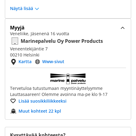
Näytä lisää
Myyjä
Veneliike, Jäsenenä 16 vuotta
Marinepalvelu Oy Power Products
Veneentekijäntie 7
00210 Helsinki
Kartta
Www-sivut
Tervetuloa tutustumaan myyntinäyttelyymme
Lauttasaareen! Olemme avoinna ma-pe klo 9-17
Lisää suosikkiliikkeeksi
Muut kohteet 22 kpl
Kysyttävää kohteesta?