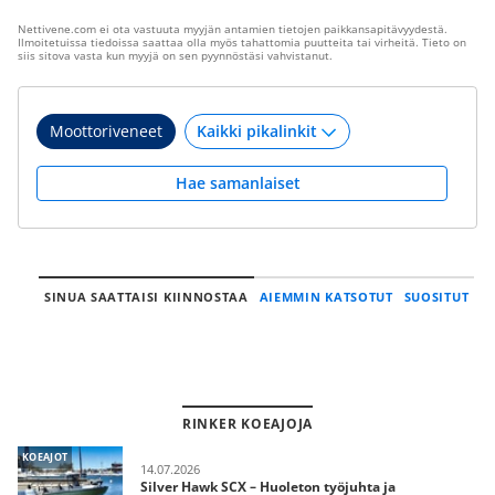
Nettivene.com ei ota vastuuta myyjän antamien tietojen paikkansapitävyydestä.
Ilmoitetuissa tiedoissa saattaa olla myös tahattomia puutteita tai virheitä. Tieto on
siis sitova vasta kun myyjä on sen pyynnöstäsi vahvistanut.
Moottoriveneet
Hae samanlaiset
SINUA SAATTAISI KIINNOSTAA
AIEMMIN KATSOTUT
SUOSITUT
RINKER KOEAJOJA
KOEAJOT
14.07.2026
Silver Hawk SCX – Huoleton työjuhta ja