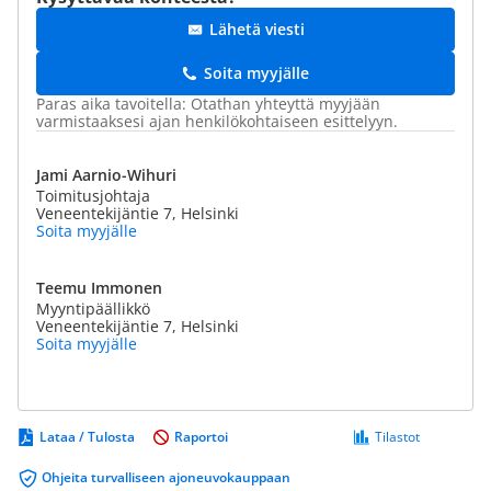
Lähetä viesti
Soita myyjälle
Paras aika tavoitella: Otathan yhteyttä myyjään
varmistaaksesi ajan henkilökohtaiseen esittelyyn.
Jami Aarnio-Wihuri
Toimitusjohtaja
Veneentekijäntie 7, Helsinki
Soita myyjälle
Teemu Immonen
Myyntipäällikkö
Veneentekijäntie 7, Helsinki
Soita myyjälle
Lataa / Tulosta
Raportoi
Tilastot
Ohjeita turvalliseen ajoneuvokauppaan