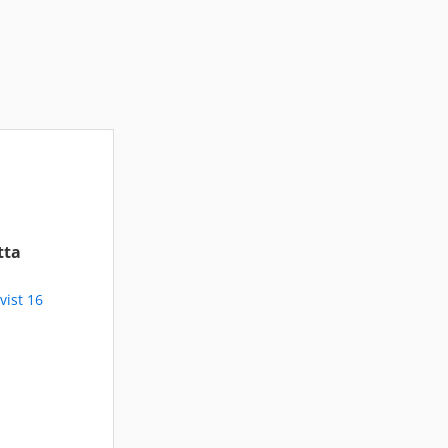
tta
vist 16