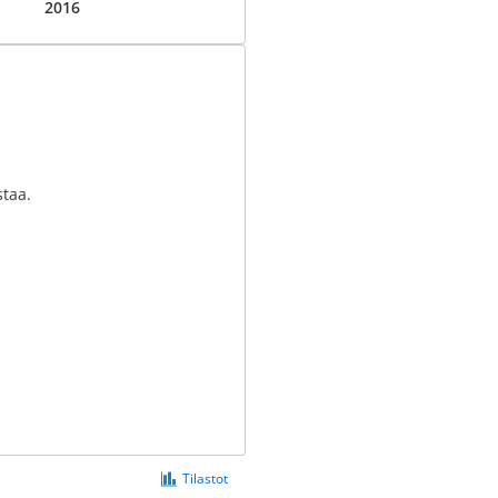
2016
staa.
Tilastot