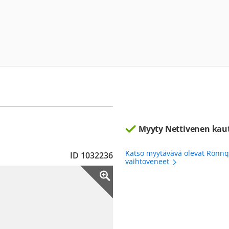
Myyty Nettivenen kau
Katso myytävävä olevat Rönnq
ID 1032236
vaihtoveneet