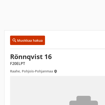
Muokkaa hakua
Rönnqvist 16
F20ELPT
Raahe, Pohjois-Pohjanmaa