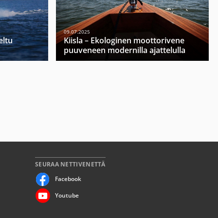
09.07.2025
eltu
Kiisla – Ekologinen moottorivene
puuveneen modernilla ajattelulla
SEURAA NETTIVENETTÄ
Facebook
Youtube