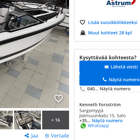
Lisää suosikkiliikkeeksi
Muut kohteet 28 kpl
Kysyttävää kohteesta?
Lähetä viesti
Näytä numero
040...
Näytä numero
Kenneth Forsström
Sargomyyjä
Joensuunkatu 15, Salo
+ 16
+35...
Näytä numero
Whatsapp
Jaa
Vertaile