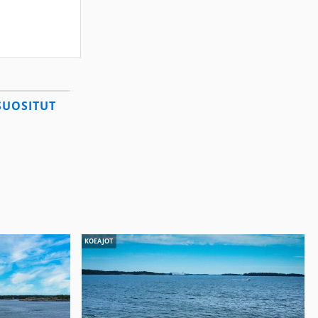
SUOSITUT
KOEAJOT