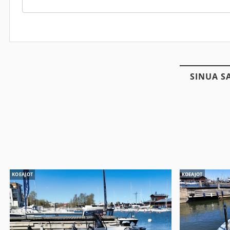
SINUA S
KOEAJOT
KOEAJOT