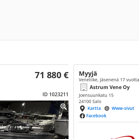
71 880 €
Myyjä
Veneliike, Jäsenenä 17 vuott
Astrum Vene Oy
ID 1023211
Joensuunkatu 15
24100 Salo
Kartta
Www-sivut
Facebook