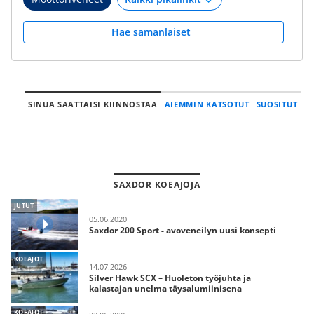
Hae samanlaiset
SINUA SAATTAISI KIINNOSTAA
AIEMMIN KATSOTUT
SUOSITUT
SAXDOR KOEAJOJA
JUTUT
05.06.2020
Saxdor 200 Sport - avoveneilyn uusi konsepti
KOEAJOT
14.07.2026
Silver Hawk SCX – Huoleton työjuhta ja
kalastajan unelma täysalumiinisena
KOEAJOT