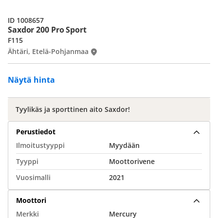
ID 1008657
Saxdor 200 Pro Sport
F115
Ähtäri, Etelä-Pohjanmaa
Näytä hinta
Tyylikäs ja sporttinen aito Saxdor!
Perustiedot
Ilmoitustyyppi
Myydään
Tyyppi
Moottorivene
Vuosimalli
2021
Moottori
Merkki
Mercury