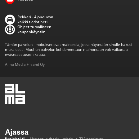
Rekkari - Ajoneuvon
kaikki tiedot heti
Ohjeet turvalliseen
kaupankäyntiin
Tämän palvelun ilmoitukset ovat mainoksia, jotka näytetään sinulle hakusi
mukaisesti. Muuhun palvelun kohdennettuun mainontaan voit vaikuttaa
evästeasetusten kautta.
Alma Media Finland Oy