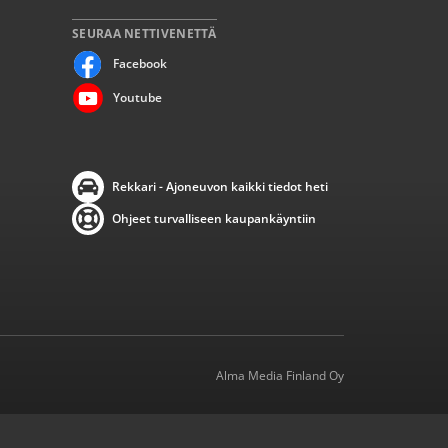
SEURAA NETTIVENETTÄ
Facebook
Youtube
Rekkari - Ajoneuvon kaikki tiedot heti
Ohjeet turvalliseen kaupankäyntiin
Alma Media Finland Oy