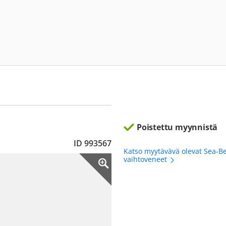
Poistettu myynnistä
ID 993567
Katso myytävävä olevat Sea-B
vaihtoveneet