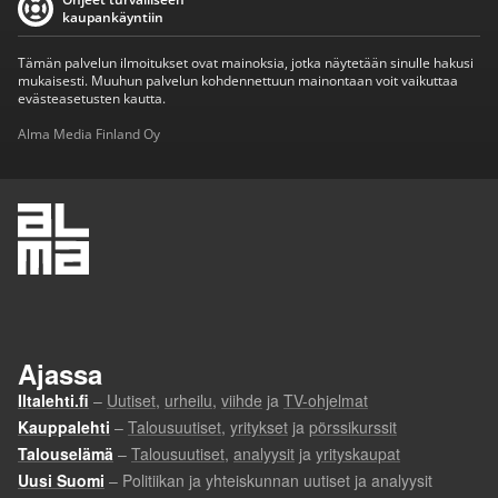
kaupankäyntiin
Tämän palvelun ilmoitukset ovat mainoksia, jotka näytetään sinulle hakusi
mukaisesti. Muuhun palvelun kohdennettuun mainontaan voit vaikuttaa
evästeasetusten kautta.
Alma Media Finland Oy