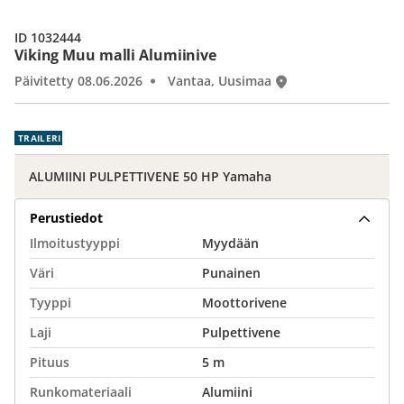
ID 1032444
Viking Muu malli Alumiinive
Päivitetty 08.06.2026
Vantaa, Uusimaa
TRAILERI
ALUMIINI PULPETTIVENE 50 HP Yamaha
Perustiedot
Ilmoitustyyppi
Myydään
Väri
Punainen
Tyyppi
Moottorivene
Laji
Pulpettivene
Pituus
5 m
Runkomateriaali
Alumiini