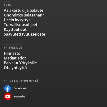
TUKI
Asiakastuki ja palaute
Unohditko salasanan?
Usein kysyttyä
Turvallisuusohjeet
Käyttöehdot
Saavutettavuusseloste
YRITYKSILLE
Hinnasto
Mediatiedot
Palvelut Yrityksille
Ota yhteyttä
SEURAA NETTIVENETTÄ
Facebook
Youtube