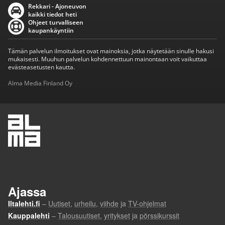
Rekkari - Ajoneuvon
kaikki tiedot heti
Ohjeet turvalliseen
kaupankäyntiin
Tämän palvelun ilmoitukset ovat mainoksia, jotka näytetään sinulle hakusi
mukaisesti. Muuhun palvelun kohdennettuun mainontaan voit vaikuttaa
evästeasetusten kautta.
Alma Media Finland Oy