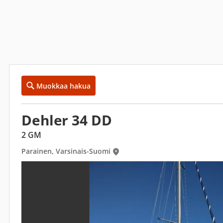
Muokkaa hakua
Dehler 34 DD
2 GM
Parainen, Varsinais-Suomi