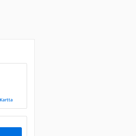
Kartta