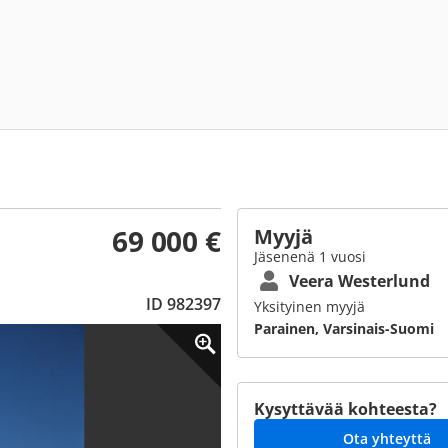
69 000 €
Myyjä
Jäsenenä 1 vuosi
Veera Westerlund
ID 982397
Yksityinen myyjä
Parainen, Varsinais-Suomi
Kysyttävää kohteesta?
Ota yhteyttä