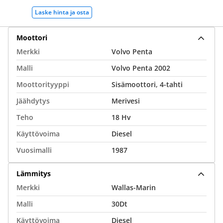
Laske hinta ja osta
Moottori
Merkki
Volvo Penta
Malli
Volvo Penta 2002
Moottorityyppi
Sisämoottori, 4-tahti
Jäähdytys
Merivesi
Teho
18 Hv
Käyttövoima
Diesel
Vuosimalli
1987
Lämmitys
Merkki
Wallas-Marin
Malli
30Dt
Käyttövoima
Diesel