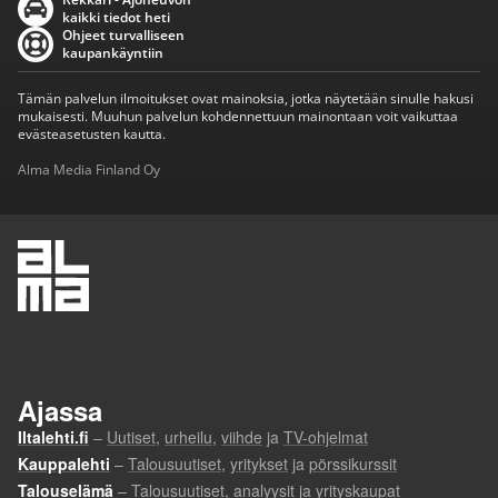
kaikki tiedot heti
Ohjeet turvalliseen
kaupankäyntiin
Tämän palvelun ilmoitukset ovat mainoksia, jotka näytetään sinulle hakusi
mukaisesti. Muuhun palvelun kohdennettuun mainontaan voit vaikuttaa
evästeasetusten kautta.
Alma Media Finland Oy