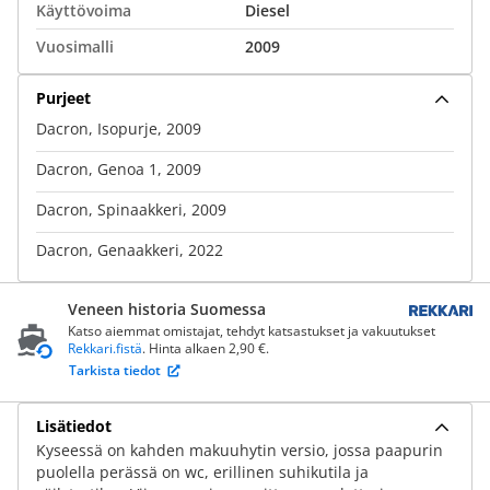
Käyttövoima
Diesel
Vuosimalli
2009
Purjeet
Dacron, Isopurje, 2009
Dacron, Genoa 1, 2009
Dacron, Spinaakkeri, 2009
Dacron, Genaakkeri, 2022
Veneen historia Suomessa
Katso aiemmat omistajat, tehdyt katsastukset ja vakuutukset
Rekkari.fistä
. Hinta alkaen 2,90 €.
Tarkista tiedot
Lisätiedot
Kyseessä on kahden makuuhytin versio, jossa paapurin
puolella perässä on wc, erillinen suhikutila ja