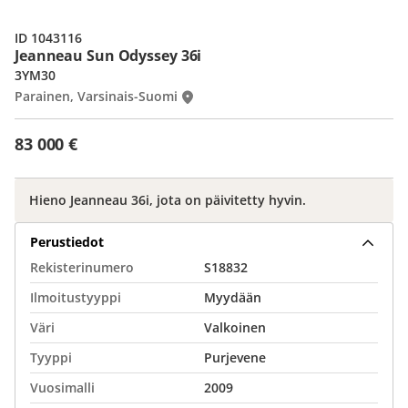
ID 1043116
Jeanneau Sun Odyssey 36i
3YM30
Parainen, Varsinais-Suomi
83 000 €
Hieno Jeanneau 36i, jota on päivitetty hyvin.
Perustiedot
Rekisterinumero
S18832
Ilmoitustyyppi
Myydään
Väri
Valkoinen
Tyyppi
Purjevene
Vuosimalli
2009